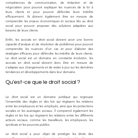
compétences de communication, de rédaction et de 
négociation pour pouvoir expliquer les nuances de la loi à 
leurs clients et pour pouvoir défendre leurs intérêts 
efficacement. Ils doivent également être en mesure de 
comprendre les enjeux économiques et sociaux liés au droit 
social pour pouvoir proposer des solutions adaptées aux 
besoins de leurs clients.
Enfin, les avocats en droit social doivent avoir une bonne 
capacité d'analyse et de résolution de problèmes pour pouvoir 
comprendre les nuances d'un cas et pour élaborer des 
stratégies efficaces pour défendre les intérêts de leurs clients. 
Le droit social est un domaine en constante évolution, les 
avocats en droit social doivent donc être en mesure de 
s'adapter aux changements et de rester à jour sur les dernières 
tendances et développements dans leur domaine.
Qu'est-ce que le droit social ?
Le droit social est un domaine juridique qui regroupe 
l'ensemble des règles et des lois qui régissent les relations 
entre les employeurs et les employés, ainsi que les protections 
sociales et les avantages sociaux. Il comprend également les 
règles et les lois qui régissent les relations entre les différents 
acteurs sociaux, comme les travailleurs, les employeurs, les 
syndicats et les pouvoirs publics.
Le droit social a pour objet de protéger les droits des 