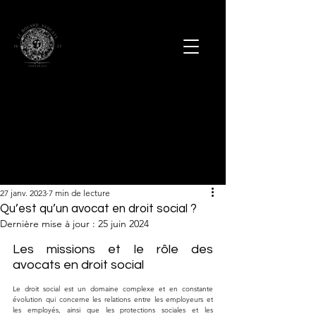
27 janv. 2023
7 min de lecture
Qu’est qu’un avocat en droit social ?
Dernière mise à jour :
25 juin 2024
Les missions et le rôle des 
avocats en droit social
Le droit social est un domaine complexe et en constante 
évolution qui concerne les relations entre les employeurs et 
les employés, ainsi que les protections sociales et les 