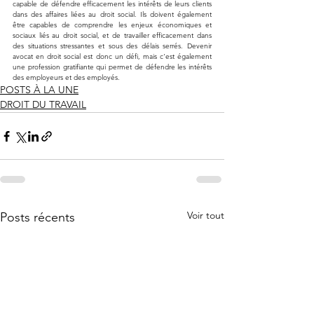
capable de défendre efficacement les intérêts de leurs clients 
dans des affaires liées au droit social. Ils doivent également 
être capables de comprendre les enjeux économiques et 
sociaux liés au droit social, et de travailler efficacement dans 
des situations stressantes et sous des délais serrés. Devenir 
avocat en droit social est donc un défi, mais c'est également 
une profession gratifiante qui permet de défendre les intérêts 
des employeurs et des employés.
POSTS À LA UNE
DROIT DU TRAVAIL
Voir tout
Posts récents