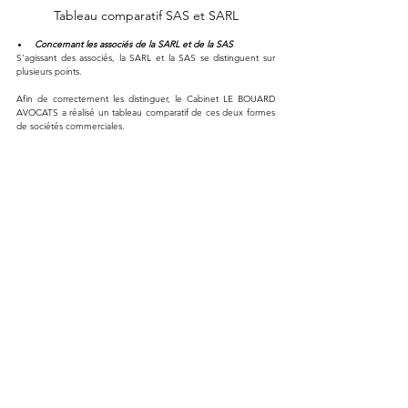
Tableau comparatif SAS et SARL
Concernant les associés de la SARL et de la SAS
S’agissant des associés, la SARL et la SAS se distinguent sur 
plusieurs points.
Afin de correctement les distinguer, le Cabinet LE BOUARD 
AVOCATS a réalisé un tableau comparatif de ces deux formes 
de sociétés commerciales.