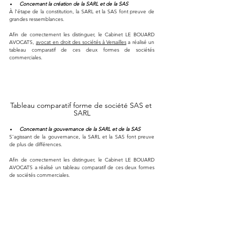
Concernant la création de la SARL et de la SAS
À l’étape de la constitution, la SARL et la SAS font preuve de 
grandes ressemblances.
Afin de correctement les distinguer, le Cabinet LE BOUARD 
AVOCATS, 
avocat en droit des sociétés à Versailles
 a réalisé un 
tableau comparatif de ces deux formes de sociétés 
commerciales.
Tableau comparatif forme de société SAS et 
SARL
Concernant la gouvernance de la SARL et de la SAS
S’agissant de la gouvernance, la SARL et la SAS font preuve 
de plus de différences.
Afin de correctement les distinguer, le Cabinet LE BOUARD 
AVOCATS a réalisé un tableau comparatif de ces deux formes 
de sociétés commerciales.