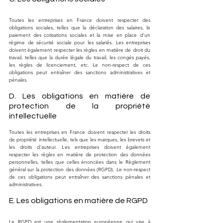
Toutes les entreprises en France doivent respecter des 
obligations sociales, telles que la déclaration des salaires, le 
paiement des cotisations sociales et la mise en place d'un 
régime de sécurité sociale pour les salariés. Les entreprises 
doivent également respecter les règles en matière de droit du 
travail, telles que la durée légale du travail, les congés payés, 
les règles de licenciement, etc. Le non-respect de ces 
obligations peut entraîner des sanctions administratives et 
pénales.
D. Les obligations en matière de 
protection de la propriété 
intellectuelle
Toutes les entreprises en France doivent respecter les droits 
de propriété intellectuelle, tels que les marques, les brevets et 
les droits d'auteur. Les entreprises doivent également 
respecter les règles en matière de protection des données 
personnelles, telles que celles énoncées dans le Règlement 
général sur la protection des données (RGPD). Le non-respect 
de ces obligations peut entraîner des sanctions pénales et 
administratives.
E. Les obligations en matière de RGPD
Le RGPD est une réglementation européenne qui vise à 