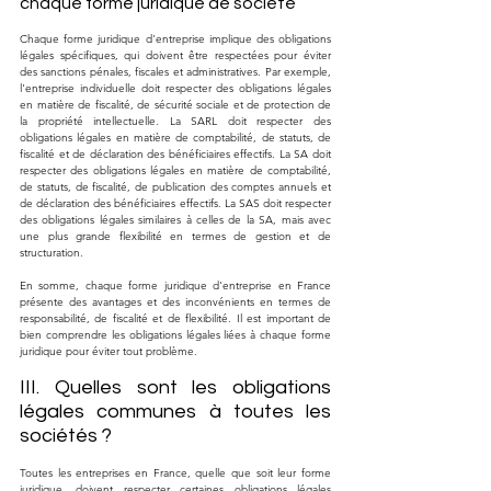
chaque forme juridique de société
Chaque forme juridique d'entreprise implique des obligations 
légales spécifiques, qui doivent être respectées pour éviter 
des sanctions pénales, fiscales et administratives. Par exemple, 
l'entreprise individuelle doit respecter des obligations légales 
en matière de fiscalité, de sécurité sociale et de protection de 
la propriété intellectuelle. La SARL doit respecter des 
obligations légales en matière de comptabilité, de statuts, de 
fiscalité et de déclaration des bénéficiaires effectifs. La SA doit 
respecter des obligations légales en matière de comptabilité, 
de statuts, de fiscalité, de publication des comptes annuels et 
de déclaration des bénéficiaires effectifs. La SAS doit respecter 
des obligations légales similaires à celles de la SA, mais avec 
une plus grande flexibilité en termes de gestion et de 
structuration.
En somme, chaque forme juridique d'entreprise en France 
présente des avantages et des inconvénients en termes de 
responsabilité, de fiscalité et de flexibilité. Il est important de 
bien comprendre les obligations légales liées à chaque forme 
juridique pour éviter tout problème.
III. Quelles sont les obligations 
légales communes à toutes les 
sociétés ?
Toutes les entreprises en France, quelle que soit leur forme 
juridique, doivent respecter certaines obligations légales 