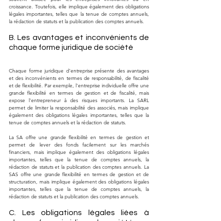
croissance. Toutefois, elle implique également des obligations 
légales importantes, telles que la tenue de comptes annuels, 
la rédaction de statuts et la publication des comptes annuels.
B. Les avantages et inconvénients de 
chaque forme juridique de société
Chaque forme juridique d'entreprise présente des avantages 
et des inconvénients en termes de responsabilité, de fiscalité 
et de flexibilité. Par exemple, l'entreprise individuelle offre une 
grande flexibilité en termes de gestion et de fiscalité, mais 
expose l'entrepreneur à des risques importants. La SARL 
permet de limiter la responsabilité des associés, mais implique 
également des obligations légales importantes, telles que la 
tenue de comptes annuels et la rédaction de statuts. 
La SA offre une grande flexibilité en termes de gestion et 
permet de lever des fonds facilement sur les marchés 
financiers, mais implique également des obligations légales 
importantes, telles que la tenue de comptes annuels, la 
rédaction de statuts et la publication des comptes annuels. La 
SAS offre une grande flexibilité en termes de gestion et de 
structuration, mais implique également des obligations légales 
importantes, telles que la tenue de comptes annuels, la 
rédaction de statuts et la publication des comptes annuels.
C. Les obligations légales liées à 