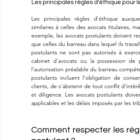
Les principales règles d'éthique pour 
Les principales règles d'éthique auxque
similaires à celles des avocats titulaires, m
exemple, les avocats postulants doivent resp
que celles du barreau dans lequel ils travai
postulants ne sont pas autorisés à exercer
cabinet d'avocats ou la possession de p
l'autorisation préalable du barreau compéte
postulants incluent l'obligation de conser
clients, de s'abstenir de tout conflit d'inté
et diligence. Les avocats postulants doiv
applicables et les délais imposés par les tr
Comment respecter les règl