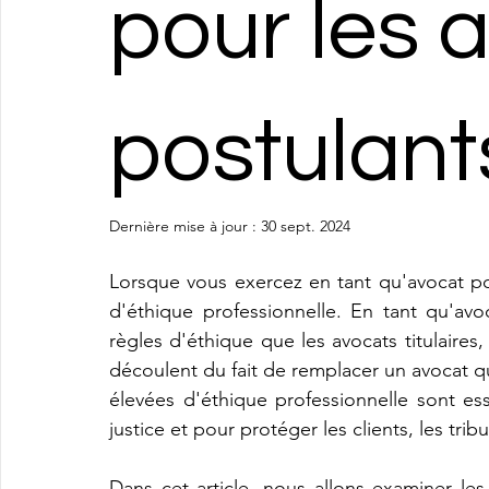
pour les 
postulant
Dernière mise à jour :
30 sept. 2024
Lorsque vous exercez en tant qu'avocat po
d'éthique professionnelle. En tant qu'av
règles d'éthique que les avocats titulaires
découlent du fait de remplacer un avocat qu
élevées d'éthique professionnelle sont ess
justice et pour protéger les clients, les trib
Dans cet article, nous allons examiner les