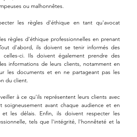
rompeuses ou malhonnêtes.
ecter les règles d'éthique en tant qu'avocat 
es règles d'éthique professionnelles en prenant 
out d'abord, ils doivent se tenir informés des 
 celles-ci. Ils doivent également prendre des 
des informations de leurs clients, notamment en 
our les documents et en ne partageant pas les 
n du client. 
iller à ce qu'ils représentent leurs clients avec 
t soigneusement avant chaque audience et en 
t les délais. Enfin, ils doivent respecter les 
ionnelle, tels que l'intégrité, l'honnêteté et la 