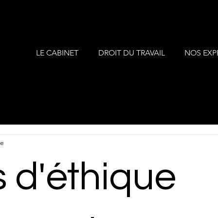
LE CABINET
DROIT DU TRAVAIL
NOS EXP
re
s d'éthique