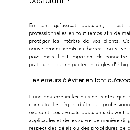
postulant ?
En tant qu'avocat postulant, il est e
professionnelles en tout temps afin de maint
protéger les intérêts de vos clients. Cel
nouvellement admis au barreau ou si vous
pays, mais il est important de connaître l
pratiques pour respecter les règles d'éthiq
Les erreurs à éviter en tant qu'avo
L'une des erreurs les plus courantes que 
connaître les règles d'éthique professionn
exercent. Les avocats postulants doivent pr
applicables et de les suivre de manière dili
respect des délais ou des procédures de dépô