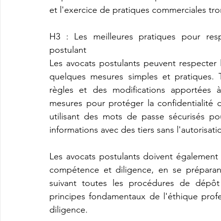
et l'exercice de pratiques commerciales t
H3 : Les meilleures pratiques pour resp
postulant
Les avocats postulants peuvent respecter l
quelques mesures simples et pratiques. T
règles et des modifications apportées à
mesures pour protéger la confidentialité 
utilisant des mots de passe sécurisés p
informations avec des tiers sans l'autorisatio
Les avocats postulants doivent également ve
compétence et diligence, en se préparan
suivant toutes les procédures de dépôt e
principes fondamentaux de l'éthique profess
diligence.