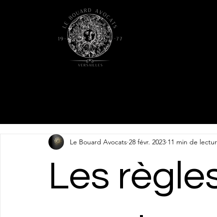
Le Bouard Avocats
28 févr. 2023
11 min de lectu
Les règle