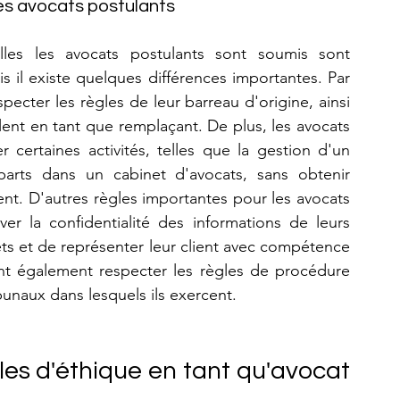
les avocats postulants
lles les avocats postulants sont soumis sont 
ais il existe quelques différences importantes. Par 
ecter les règles de leur barreau d'origine, ainsi 
llent en tant que remplaçant. De plus, les avocats 
 certaines activités, telles que la gestion d'un 
arts dans un cabinet d'avocats, sans obtenir 
nt. D'autres règles importantes pour les avocats 
ver la confidentialité des informations de leurs 
rêts et de représenter leur client avec compétence 
ent également respecter les règles de procédure 
ibunaux dans lesquels ils exercent.
es d'éthique en tant qu'avocat 