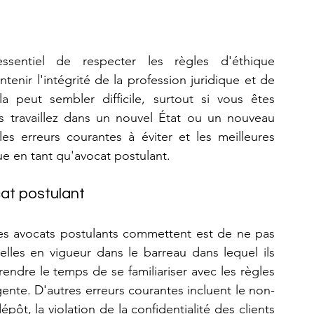
ssentiel de respecter les règles d'éthique 
enir l'intégrité de la profession juridique et de 
a peut sembler difficile, surtout si vous êtes 
 travaillez dans un nouvel État ou un nouveau 
es erreurs courantes à éviter et les meilleures 
ue en tant qu'avocat postulant.
cat postulant
les avocats postulants commettent est de ne pas 
elles en vigueur dans le barreau dans lequel ils 
endre le temps de se familiariser avec les règles 
gente. D'autres erreurs courantes incluent le non-
t, la violation de la confidentialité des clients 