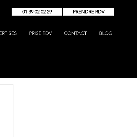
01 39 02 02 29
PRENDRE RDV
ERTISES
PRISE RDV
CONTACT
BLOG