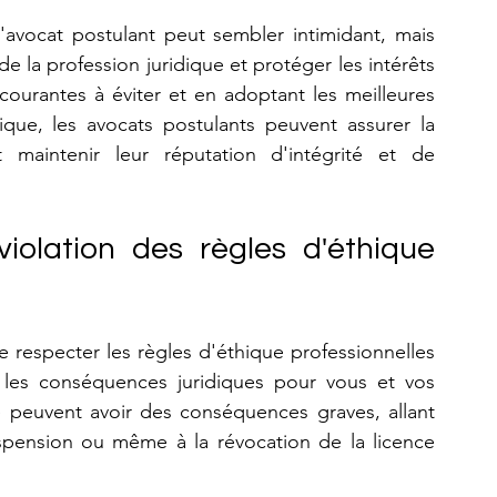
'avocat postulant peut sembler intimidant, mais 
de la profession juridique et protéger les intérêts 
courantes à éviter et en adoptant les meilleures 
ique, les avocats postulants peuvent assurer la 
 maintenir leur réputation d'intégrité et de 
olation des règles d'éthique 
de respecter les règles d'éthique professionnelles 
et les conséquences juridiques pour vous et vos 
ue peuvent avoir des conséquences graves, allant 
uspension ou même à la révocation de la licence 