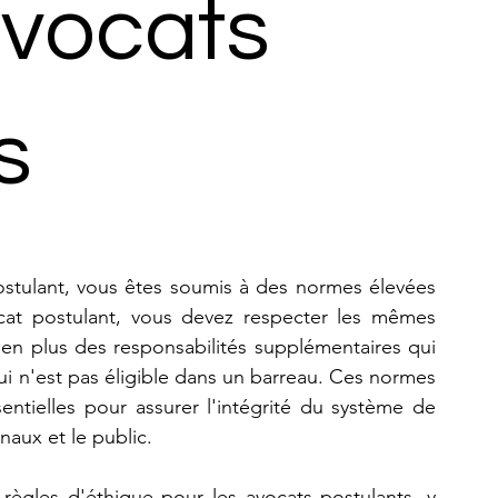
avocats
s
stulant, vous êtes soumis à des normes élevées 
ocat postulant, vous devez respecter les mêmes 
, en plus des responsabilités supplémentaires qui 
i n'est pas éligible dans un barreau. Ces normes 
entielles pour assurer l'intégrité du système de 
unaux et le public.
 règles d'éthique pour les avocats postulants, y 