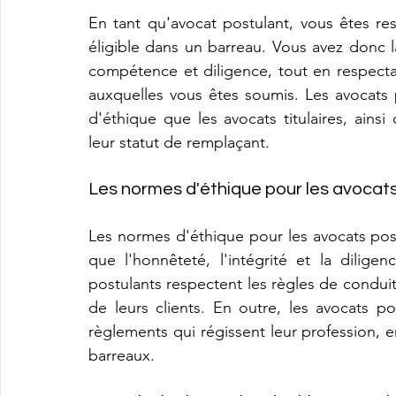
En tant qu'avocat postulant, vous êtes re
éligible dans un barreau. Vous avez donc la
compétence et diligence, tout en respecta
auxquelles vous êtes soumis. Les avocats
d'éthique que les avocats titulaires, ainsi
leur statut de remplaçant.
Les normes d'éthique pour les avocat
Les normes d'éthique pour les avocats post
que l'honnêteté, l'intégrité et la dilige
postulants respectent les règles de conduite
de leurs clients. En outre, les avocats po
règlements qui régissent leur profession, en
barreaux.