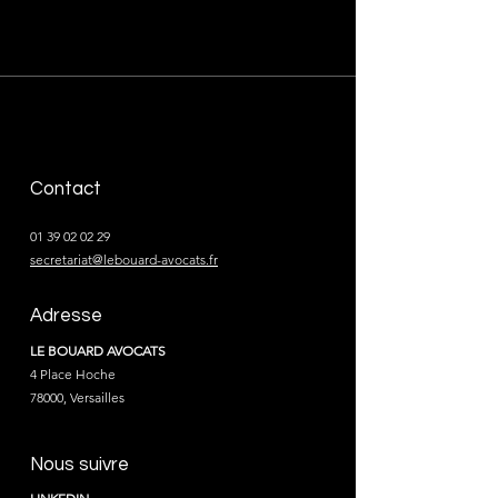
Contact
01 39 02 02 29
secretariat@lebouard-avocats.fr
Adresse
LE BOUARD AVOCATS
4 Place Hoche
78000, Versailles
Nous suivre