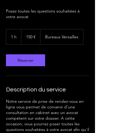
Posez toutes les questions souhaitées à
votre avocat
150
euros
1 h
1
150 €
Bureaux Versailles
Réserver
Description du service
Notre service de prise de rendez-vous en
ligne vous permet de convenir d'une
consultation en cabinet avec un avocat
compétent sur votre dossier. A cette
occasion, vous pourrez poser toutes les
questions souhaitées à votre avocat afin qu'il