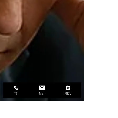
Tél
Mail
RDV