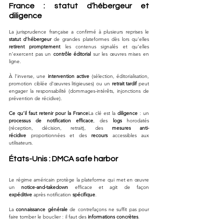
France : statut d’hébergeur et 
diligence
La jurisprudence française a confirmé à plusieurs reprises le 
statut d’hébergeur
 de grandes plateformes dès lors qu’elles 
retirent promptement
 les contenus signalés et qu’elles 
n’exercent pas un 
contrôle éditorial
 sur les œuvres mises en 
ligne. 
À l’inverse, une 
intervention active
 (sélection, éditorialisation, 
promotion ciblée d’œuvres litigieuses) ou un 
retrait tardif
 peut 
engager la responsabilité (dommages-intérêts, injonctions de 
prévention de récidive).
Ce qu’il faut retenir pour la France
La clé est la 
diligence
 : un 
processus de notification efficace
, des 
logs
 horodatés 
(réception, décision, retrait), des 
mesures anti-
récidive
 proportionnées et des 
recours
 accessibles aux 
utilisateurs.
États-Unis : DMCA safe harbor
Le régime américain protège la plateforme qui met en œuvre 
un 
notice-and-takedown
 efficace et agit de façon 
expéditive
 après notification 
spécifique
. 
La 
connaissance générale
 de contrefaçons ne suffit pas pour 
faire tomber le bouclier : il faut des 
informations concrètes
. 