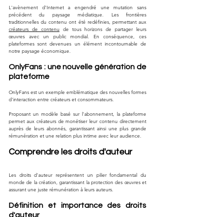
L'avènement d'Internet a engendré une mutation sans 
précédent du paysage médiatique. Les frontières 
traditionnelles du contenu ont été redéfinies, permettant aux 
créateurs de contenu
 de tous horizons de partager leurs 
œuvres avec un public mondial. En conséquence, ces 
plateformes sont devenues un élément incontournable de 
notre paysage économique.
OnlyFans : une nouvelle génération de 
plateforme
OnlyFans est un exemple emblématique des nouvelles formes 
d'interaction entre créateurs et consommateurs. 
Proposant un modèle basé sur l'abonnement, la plateforme 
permet aux créateurs de monétiser leur contenu directement 
auprès de leurs abonnés, garantissant ainsi une plus grande 
rémunération et une relation plus intime avec leur audience.
Comprendre les droits d'auteur
Les droits d'auteur représentent un pilier fondamental du 
monde de la création, garantissant la protection des œuvres et 
assurant une juste rémunération à leurs auteurs.
Définition et importance des droits 
d'auteur