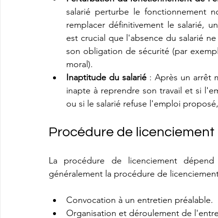
salarié perturbe le fonctionnement no
remplacer définitivement le salarié, u
est crucial que l'absence du salarié n
son obligation de sécurité (par exempl
moral).
Inaptitude du salarié
 : Après un arrêt m
inapte à reprendre son travail et si l
ou si le salarié refuse l'emploi proposé
Procédure de licenciement d
La procédure de licenciement dépend d
généralement la procédure de licenciement 
Convocation à un entretien préalable.
Organisation et déroulement de l'entre