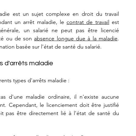
adie est un sujet complexe en droit du travail 
dant un arrêt maladie, le 
contrat de travail
 est 
énérale, un salarié ne peut pas être licencié 
té ou de son 
absence longue due à la maladie
. 
nation basée sur l'état de santé du salarié.
es d'arrêts maladie
érents types d'arrêts maladie :
as d'une maladie ordinaire, il n'existe aucune 
t. Cependant, le licenciement doit être justifié 
t pas être directement lié à l'état de santé du 