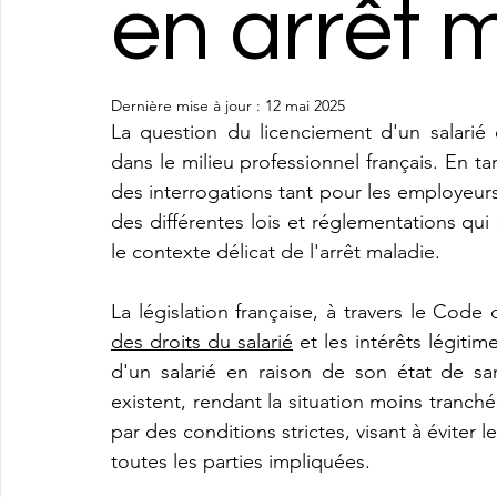
en arrêt 
Dernière mise à jour :
12 mai 2025
La question du licenciement d'un salarié 
dans le milieu professionnel français. En ta
des interrogations tant pour les employeurs
des différentes lois et réglementations qui
le contexte délicat de l'arrêt maladie.
La législation française, à travers le Code d
des droits du salarié
 et les intérêts légitim
d'un salarié en raison de son état de sa
existent, rendant la situation moins tranché
par des conditions strictes, visant à éviter 
toutes les parties impliquées.