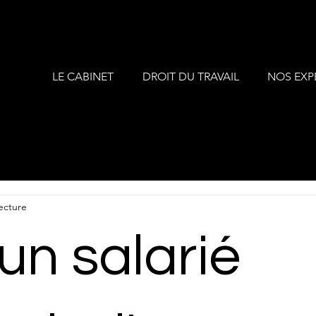
LE CABINET
DROIT DU TRAVAIL
NOS EXP
ecture
un salarié