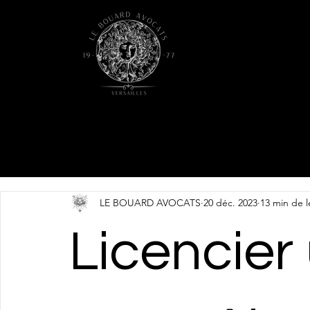
LE BOUARD AVOCATS
20 déc. 2023
13 min de l
Licencier 