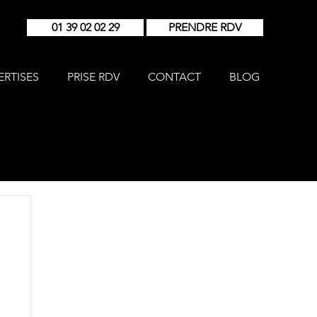
01 39 02 02 29
PRENDRE RDV
ERTISES
PRISE RDV
CONTACT
BLOG