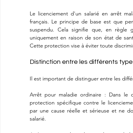
Le licenciement d'un salarié en arrêt mal
français. Le principe de base est que pen
suspendu. Cela signifie que, en règle g
uniquement en raison de son état de san
Cette protection vise à éviter toute discrimi
Distinction entre les différents typ
Il est important de distinguer entre les diff
Arrêt pour maladie ordinaire : Dans le c
protection spécifique contre le licenciemen
par une cause réelle et sérieuse et ne doi
salarié.