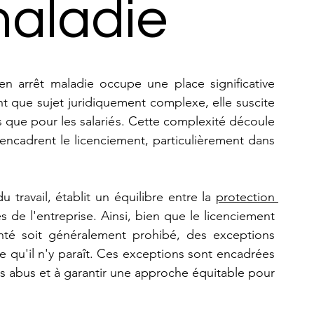
maladie
en arrêt maladie occupe une place significative 
nt que sujet juridiquement complexe, elle suscite 
 que pour les salariés. Cette complexité découle 
 encadrent le licenciement, particulièrement dans 
u travail, établit un équilibre entre la 
protection 
es de l'entreprise. Ainsi, bien que le licenciement 
nté soit généralement prohibé, des exceptions 
e qu'il n'y paraît. Ces exceptions sont encadrées 
les abus et à garantir une approche équitable pour 