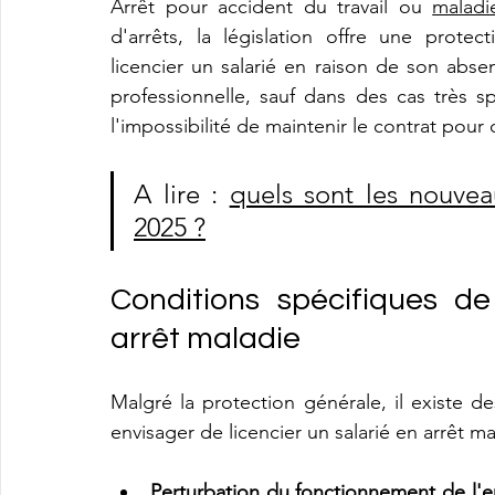
Arrêt pour accident du travail ou 
maladi
d'arrêts, la législation offre une prote
licencier un salarié en raison de son abse
professionnelle, sauf dans des cas très sp
l'impossibilité de maintenir le contrat pour 
A lire : 
quels sont les nouvea
2025 ?
Conditions spécifiques de
arrêt maladie
Malgré la protection générale, il existe d
envisager de licencier un salarié en arrêt ma
Perturbation du fonctionnement de l'e