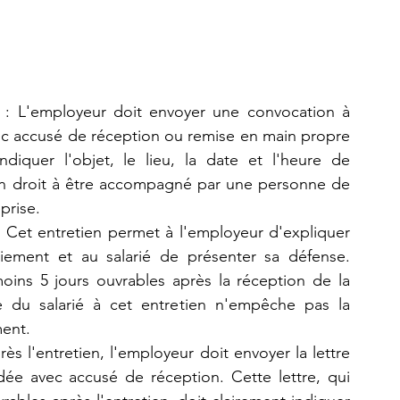
 : L'employeur doit envoyer une convocation à 
ec accusé de réception ou remise en main propre 
diquer l'objet, le lieu, la date et l'heure de 
 son droit à être accompagné par une personne de 
ise​​.
: Cet entretien permet à l'employeur d'expliquer 
ciement et au salarié de présenter sa défense. 
oins 5 jours ouvrables après la réception de la 
e du salarié à cet entretien n'empêche pas la 
nt​​.
rès l'entretien, l'employeur doit envoyer la lettre 
ée avec accusé de réception. Cette lettre, qui 