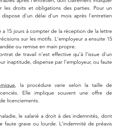
ables après l'entretien, doit clairement indiquer 
 les droits et obligations des parties. Pour un 
r dispose d'un délai d'un mois après l'entretien 
ié a 15 jours à compter de la réception de la lettre 
isions sur les motifs. L'employeur a ensuite 15 
andée ou remise en main propre​​.
ntrat de travail n'est effective qu'à l'issue d'un 
ur inaptitude, dispense par l'employeur, ou faute 
omique
, la procédure varie selon la taille de 
icenciés. Elle implique souvent une offre de 
e licenciements​​.
ladie, le salarié a droit à des indemnités, dont 
e faute grave ou lourde. L'indemnité de préavis 