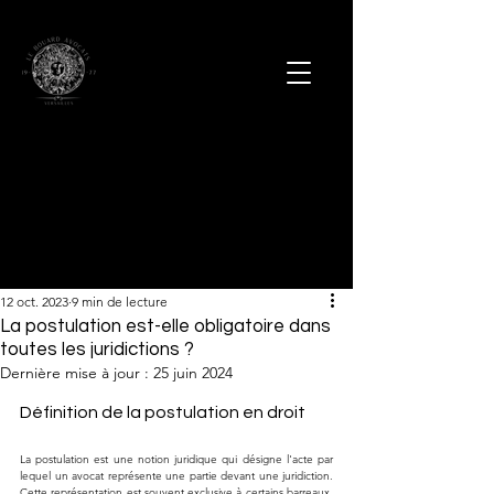
12 oct. 2023
9 min de lecture
La postulation est-elle obligatoire dans
toutes les juridictions ?
Dernière mise à jour :
25 juin 2024
Définition de la postulation en droit
La postulation est une notion juridique qui désigne l'acte par 
lequel un avocat représente une partie devant une juridiction. 
Cette représentation est souvent exclusive à certains barreaux, 