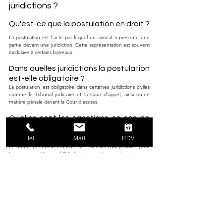
juridictions ?
Qu'est-ce que la postulation en droit ?
La postulation est l'acte par lequel un avocat représente une 
partie devant une juridiction. Cette représentation est souvent 
exclusive à certains barreaux.
Dans quelles juridictions la postulation 
est-elle obligatoire ?
La postulation est obligatoire dans certaines juridictions civiles 
comme le Tribunal judiciaire et la Cour d'appel, ainsi qu'en 
matière pénale devant la Cour d'assises.
Quelles sont les sanctions en cas de 
non-respect de l'obligation de 
postulation ?
Tél
Mail
RDV
Le non-respect peut entraîner des sanctions disciplinaires pour 
les avocats et l'irrecevabilité de la demande pour les parties.
Existe-t-il des exceptions à 
l'obligation de postulation ?
Oui, notamment devant le Tribunal administratif et le Conseil 
des prud'hommes où la représentation par un avocat n'est pas 
obligatoire.
Quels sont les avantages et 