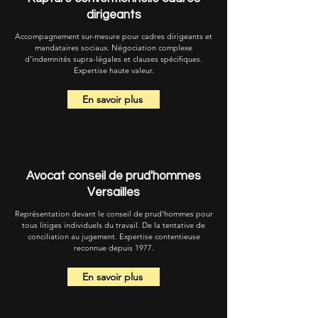
dirigeants
Accompagnement sur-mesure pour cadres dirigeants et
mandataires sociaux. Négociation complexe
d'indemnités supra-légales et clauses spécifiques.
Expertise haute valeur.
En savoir plus
Avocat conseil de prud'hommes
Versailles
Représentation devant le conseil de prud'hommes pour
tous litiges individuels du travail. De la tentative de
conciliation au jugement. Expertise contentieuse
reconnue depuis 1977.
En savoir plus