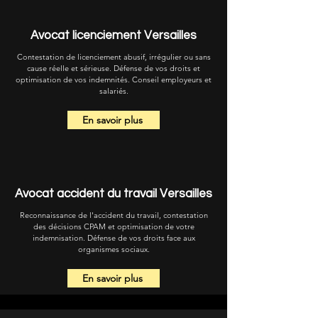
Avocat licenciement Versailles
Contestation de licenciement abusif, irrégulier ou sans
cause réelle et sérieuse. Défense de vos droits et
optimisation de vos indemnités. Conseil employeurs et
salariés.
En savoir plus
Avocat accident du travail Versailles
Reconnaissance de l'accident du travail, contestation
des décisions CPAM et optimisation de votre
indemnisation. Défense de vos droits face aux
organismes sociaux.
En savoir plus