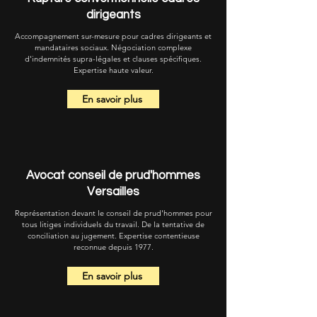
dirigeants
Accompagnement sur-mesure pour cadres dirigeants et
mandataires sociaux. Négociation complexe
d'indemnités supra-légales et clauses spécifiques.
Expertise haute valeur.
En savoir plus
Avocat conseil de prud'hommes
Versailles
Représentation devant le conseil de prud'hommes pour
tous litiges individuels du travail. De la tentative de
conciliation au jugement. Expertise contentieuse
reconnue depuis 1977.
En savoir plus