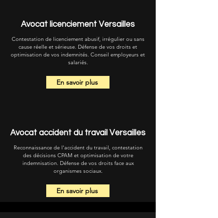
Avocat licenciement Versailles
Contestation de licenciement abusif, irrégulier ou sans
cause réelle et sérieuse. Défense de vos droits et
optimisation de vos indemnités. Conseil employeurs et
salariés.
En savoir plus
Avocat accident du travail Versailles
Reconnaissance de l'accident du travail, contestation
des décisions CPAM et optimisation de votre
indemnisation. Défense de vos droits face aux
organismes sociaux.
En savoir plus