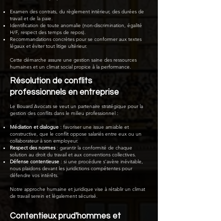
Examen des contrats, du règlement intérieur, des durées de
travail et de la paie.
Identification de toute anomalie (non-discrimination, égalité
H/F, respect des temps de repos).
Recommandations concrètes pour se conformer aux textes
légaux et éviter tout litige ultérieur.
Cette démarche assure une gestion saine des ressources
humaines et un climat social propice à la performance.
Résolution de conflits
professionnels en entreprise
Le Bouard Avocats se veut un partenaire stratégique pour la
gestion des conflits dans le milieu professionnel :
Médiation et dialogue
: favoriser une issue amiable et
constructive, que le conflit oppose salariés entre eux ou un
collaborateur à son employeur.
Respect des normes
: garantir la conformité de chaque
solution au droit du travail et aux conventions collectives.
Défense contentieuse
: si une procédure s’avère inévitable,
nous plaidons devant les juridictions compétentes pour
défendre vos intérêts.
Notre approche humaine et juridique vise à rétablir un climat
de travail serein et légalement sécurisé.
Contentieux prud'hommes et