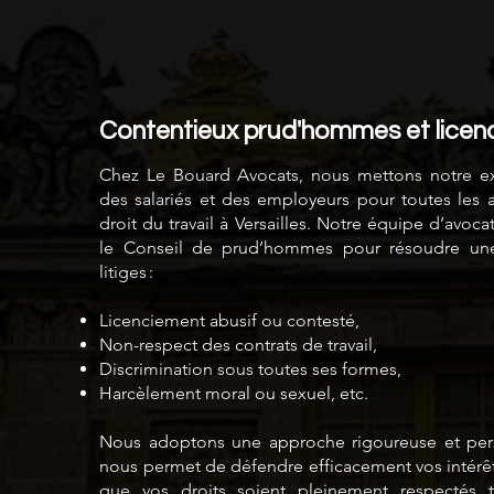
Contentieux prud'hommes et licen
Chez Le Bouard Avocats, nous mettons notre exp
des salariés et des employeurs pour toutes les a
droit du travail à Versailles. Notre équipe d’avoca
le Conseil de prud’hommes pour résoudre une
litiges :
Licenciement abusif ou contesté,
Non-respect des contrats de travail,
Discrimination sous toutes ses formes,
Harcèlement moral ou sexuel, etc.
Nous adoptons une approche rigoureuse et pers
nous permet de défendre efficacement vos intérêts
que vos droits soient pleinement respectés 