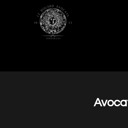
Avocat