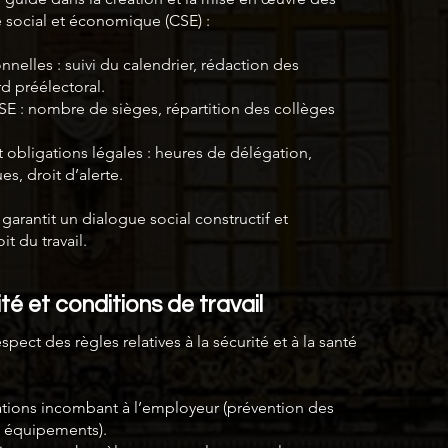
é social et économique (CSE) :
nnelles : suivi du calendrier, rédaction des
d préélectoral.
 : nombre de sièges, répartition des collèges
obligations légales : heures de délégation,
s, droit d’alerte.
garantit un dialogue social constructif et
t du travail.
té et conditions de travail
spect des règles relatives à la sécurité et à la santé
ations incombant à l’employeur (prévention des
, équipements).