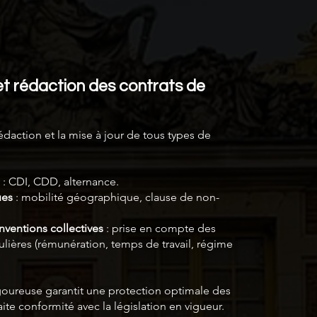
et rédaction des contrats de
édaction et la mise à jour de tous types de
: CDI, CDD, alternance.
ues
: mobilité géographique, clause de non-
ventions collectives
: prise en compte des
ulières (rémunération, temps de travail, régime
oureuse garantit une protection optimale des
aite conformité avec la législation en vigueur.