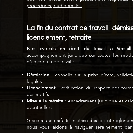
procédures prud’homales
.
La fin du contrat de travail : démiss
licenciement, retraite
Nos avocats en droit du travail à Versaill
accompagnement juridique sur toutes les modali
d’un contrat de travail :
Démission
: conseils sur la prise d’acte, valida
légales,
Licenciement
: vérification du respect des forma
des motifs,
Mise à la retraite
: encadrement juridique et cal
éventuelles.
Grâce à une parfaite maîtrise des lois et réglemen
nous vous aidons à naviguer sereinement dan