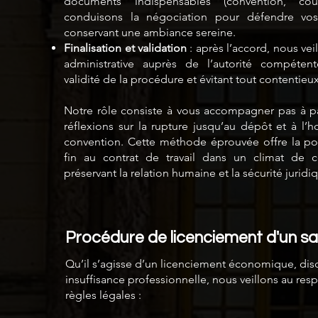
documents indispensables (convention, cour
conduisons la négociation pour défendre vos
conservant une ambiance sereine.
Finalisation et validation
: après l’accord, nous veil
administrative auprès de l’autorité compétente
validité de la procédure et évitant tout contentieux
Notre rôle consiste à vous accompagner pas à p
réflexions sur la rupture jusqu’au dépôt et à l’
convention. Cette méthode éprouvée offre la pos
fin au contrat de travail dans un climat de c
préservant la relation humaine et la sécurité juridi
Procédure de licenciement d'un sa
Qu’il s’agisse d’un licenciement économique, disc
insuffisance professionnelle, nous veillons au resp
règles légales :