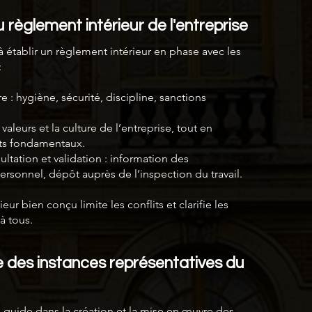
règlement intérieur de l'entreprise
 établir un règlement intérieur en phase avec les
:
 : hygiène, sécurité, discipline, sanctions
valeurs et la culture de l’entreprise, tout en
its fondamentaux.
ltation et validation : information des
ersonnel, dépôt auprès de l’inspection du travail.
ur bien conçu limite les conflits et clarifie les
à tous.
e des instances représentatives du
 guide dans la création et la mise en œuvre des