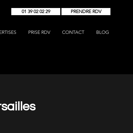
01 39 02 02 29
PRENDRE RDV
ERTISES
PRISE RDV
CONTACT
BLOG
sailles