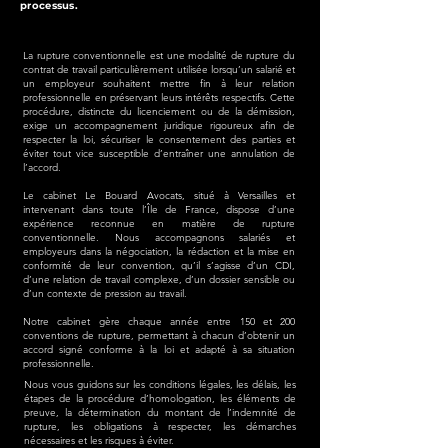
processus.
La rupture conventionnelle est une modalité de rupture du
contrat de travail particulièrement utilisée lorsqu’un salarié et
un employeur souhaitent mettre fin à leur relation
professionnelle en préservant leurs intérêts respectifs. Cette
procédure, distincte du licenciement ou de la démission,
exige un accompagnement juridique rigoureux afin de
respecter la loi, sécuriser le consentement des parties et
éviter tout vice susceptible d’entraîner une annulation de
l’accord.
Le cabinet Le Bouard Avocats, situé à Versailles et
intervenant dans toute l’Île de France, dispose d’une
expérience reconnue en matière de rupture
conventionnelle. Nous accompagnons salariés et
employeurs dans la négociation, la rédaction et la mise en
conformité de leur convention, qu’il s’agisse d’un CDI,
d’une relation de travail complexe, d’un dossier sensible ou
d’un contexte de pression au travail.
Notre cabinet gère chaque année entre 150 et 200
conventions de rupture, permettant à chacun d’obtenir un
accord signé conforme à la loi et adapté à sa situation
professionnelle.
Nous vous guidons sur les conditions légales, les délais, les
étapes de la procédure d’homologation, les éléments de
preuve, la détermination du montant de l’indemnité de
rupture, les obligations à respecter, les démarches
nécessaires et les risques à éviter.