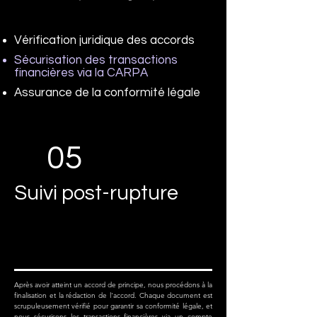
Vérification juridique des accords
Sécurisation des transactions
financières via la CARPA
Assurance de la conformité légale
05
Suivi post-rupture
Après avoir atteint un accord de principe, nous procédons à la
finalisation et la rédaction de l'accord. Chaque document est
scrupuleusement vérifié pour garantir sa conformité légale, et
nous sécurisons les transactions financières via un compte